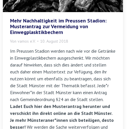
Mehr Nachhaltigkeit im Preussen Stadion:
Musterantrag zur Vermeidung von
Einwegplasktikbechern
Von
vamos e.V.
10. August 2018
Im Preussen Stadion werden nach wie vor die Getränke
in Einwegplastikbechern ausgeschenkt. Wir möchten
darauf hinwirken, dass sich dies ändert und stellen
euch daher einen Mustertext zur Vefügung, den ihr
nutzen könnt um ebenfalls zu beantragen, dass sich
die Stadt Münster mit der Thematik befasst. Jede*r
Einwohner*in der Stadt Münster kann einen Antrag
nach Gemeindeordnung §24 an die Stadt stellen.
Ladet Euch hier den Musterantrag herunter und
verschickt ihn direkt online an die Stadt Münster.
Je mehr Münsteraner*innen sich beteiligen, desto
besser!
Wir werden die Sache weiterverfolgen und