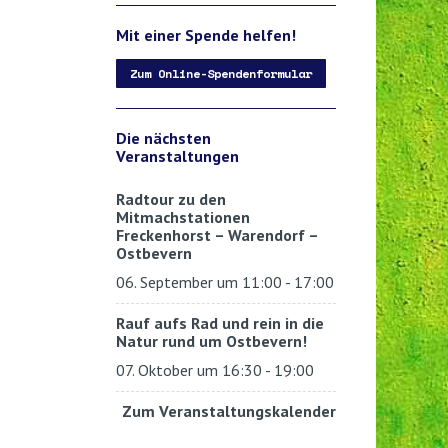
Mit einer Spende helfen!
Zum Online-Spendenformular
Die nächsten
Veranstaltungen
Radtour zu den
Mitmachstationen
Freckenhorst – Warendorf –
Ostbevern
06. September um 11:00
-
17:00
Rauf aufs Rad und rein in die
Natur rund um Ostbevern!
07. Oktober um 16:30
-
19:00
Zum Veranstaltungskalender