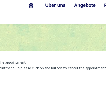
Über uns
Angebote
 the appointment.
ointment. So please click on the button to cancel the appointment