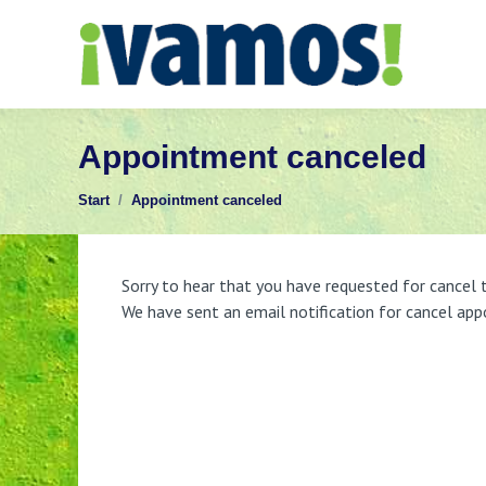
Appointment canceled
Sie befinden sich hier:
Start
Appointment canceled
Sorry to hear that you have requested for cancel
We have sent an email notification for cancel app