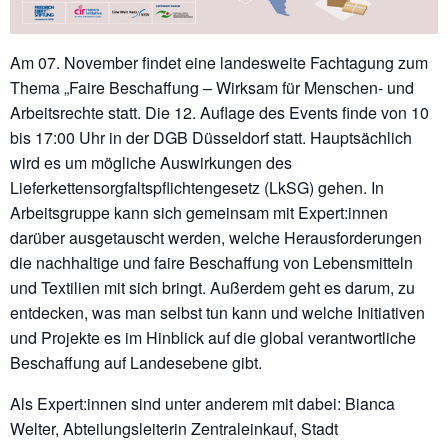
Am 07. November findet eine landesweite Fachtagung zum
Thema „Faire Beschaffung – Wirksam für Menschen- und
Arbeitsrechte statt. Die 12. Auflage des Events finde von 10
bis 17:00 Uhr in der DGB Düsseldorf statt. Hauptsächlich
wird es um mögliche Auswirkungen des
Lieferkettensorgfaltspflichtengesetz (LkSG) gehen. In
Arbeitsgruppe kann sich gemeinsam mit Expert:innen
darüber ausgetauscht werden, welche Herausforderungen
die nachhaltige und faire Beschaffung von Lebensmitteln
und Textilien mit sich bringt. Außerdem geht es darum, zu
entdecken, was man selbst tun kann und welche Initiativen
und Projekte es im Hinblick auf die global verantwortliche
Beschaffung auf Landesebene gibt.
Als Expert:innen sind unter anderem mit dabei: Bianca
Welter, Abteilungsleiterin Zentraleinkauf, Stadt