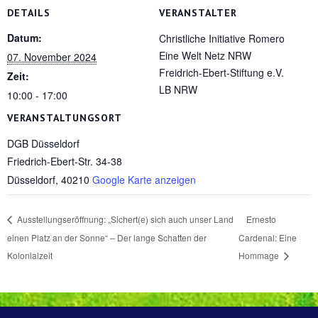
DETAILS
VERANSTALTER
Datum:
Christliche Initiative Romero
Eine Welt Netz NRW
07. November 2024
Freidrich-Ebert-Stiftung e.V.
Zeit:
LB NRW
10:00 - 17:00
VERANSTALTUNGSORT
DGB Düsseldorf
Friedrich-Ebert-Str. 34-38
Düsseldorf
,
40210
Google Karte anzeigen
Ausstellungseröffnung: „Sichert(e) sich auch unser Land
Ernesto
einen Platz an der Sonne“ – Der lange Schatten der
Cardenal: Eine
Kolonialzeit
Hommage