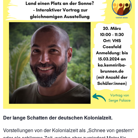
Der lange Schatten der deutschen Kolonialzeit.
Vorstellungen von der Kolonialzeit als „Schnee von gestern“
oder als schlimme Zeit, welche aber zumindest Motor für