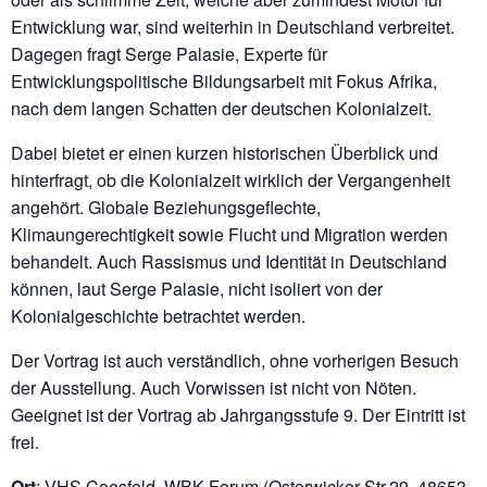
Entwicklung war, sind weiterhin in Deutschland verbreitet.
Dagegen fragt Serge Palasie, Experte für
Entwicklungspolitische Bildungsarbeit mit Fokus Afrika,
nach dem langen Schatten der deutschen Kolonialzeit.
Dabei bietet er einen kurzen historischen Überblick und
hinterfragt, ob die Kolonialzeit wirklich der Vergangenheit
angehört. Globale Beziehungsgeflechte,
Klimaungerechtigkeit sowie Flucht und Migration werden
behandelt. Auch Rassismus und Identität in Deutschland
können, laut Serge Palasie, nicht isoliert von der
Kolonialgeschichte betrachtet werden.
Der Vortrag ist auch verständlich, ohne vorherigen Besuch
der Ausstellung. Auch Vorwissen ist nicht von Nöten.
Geeignet ist der Vortrag ab Jahrgangsstufe 9. Der Eintritt ist
frei.
Ort
: VHS Coesfeld, WBK Forum (Osterwicker Str.29, 48653