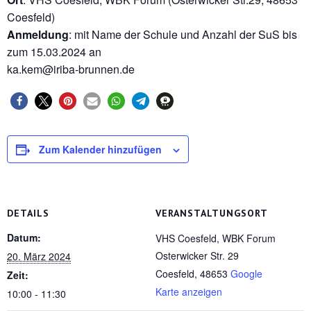
Coesfeld)
Anmeldung
: mit Name der Schule und Anzahl der SuS bis
zum 15.03.2024 an
ka.kem@iriba-brunnen.de
Zum Kalender hinzufügen
DETAILS
VERANSTALTUNGSORT
Datum:
VHS Coesfeld, WBK Forum
Osterwicker Str. 29
20. März 2024
Coesfeld
,
48653
Google
Zeit:
Karte anzeigen
10:00 - 11:30