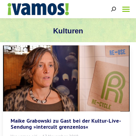
Search:
Kulturen
Sie befinden sich hier:
Maike Grabowski zu Gast bei der Kultur-Live-
Sendung »intercult grenzenlos«