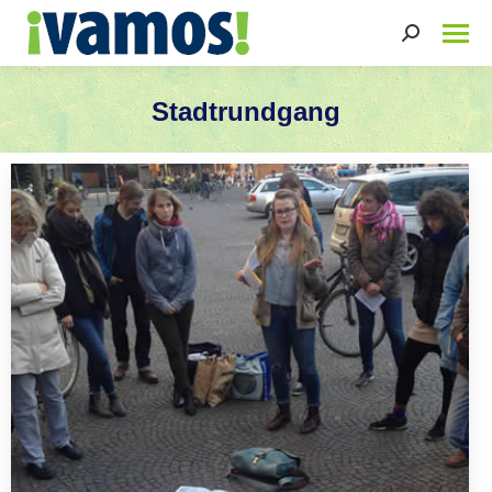
Search:
Stadtrundgang
Sie befinden sich hier: