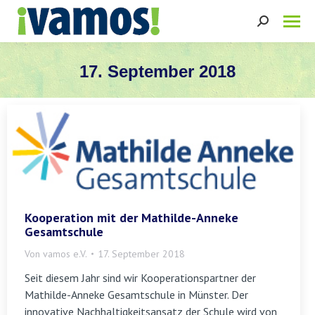
Search:
17. September 2018
Sie befinden sich hier:
Kooperation mit der Mathilde-Anneke
Gesamtschule
Von
vamos e.V.
17. September 2018
Seit diesem Jahr sind wir Kooperationspartner der
Mathilde-Anneke Gesamtschule in Münster. Der
innovative Nachhaltigkeitsansatz der Schule wird von