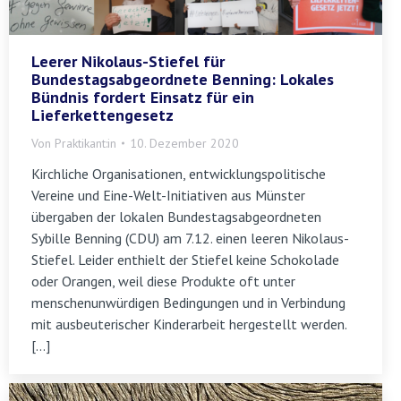
Leerer Nikolaus-Stiefel für
Bundestagsabgeordnete Benning: Lokales
Bündnis fordert Einsatz für ein
Lieferkettengesetz
Von
Praktikant:in
10. Dezember 2020
Kirchliche Organisationen, entwicklungspolitische
Vereine und Eine-Welt-Initiativen aus Münster
übergaben der lokalen Bundestagsabgeordneten
Sybille Benning (CDU) am 7.12. einen leeren Nikolaus-
Stiefel. Leider enthielt der Stiefel keine Schokolade
oder Orangen, weil diese Produkte oft unter
menschenunwürdigen Bedingungen und in Verbindung
mit ausbeuterischer Kinderarbeit hergestellt werden.
[…]