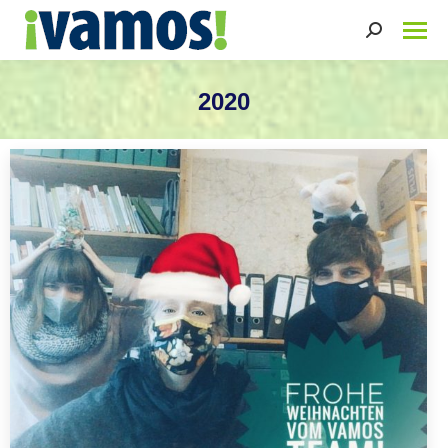
Search:
2020
Sie befinden sich hier: