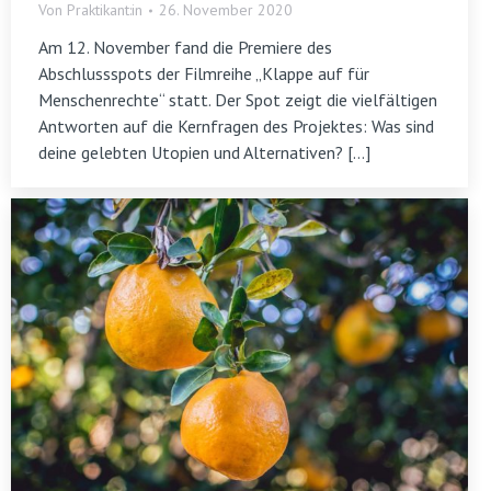
Von
Praktikant:in
26. November 2020
Am 12. November fand die Premiere des
Abschlussspots der Filmreihe „Klappe auf für
Menschenrechte“ statt. Der Spot zeigt die vielfältigen
Antworten auf die Kernfragen des Projektes: Was sind
deine gelebten Utopien und Alternativen? […]