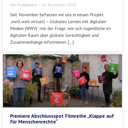
Von
Praktikant:in
26. November 2020
Seit November befassen wir uns in neuen Projekt
„welt.weit.virtuell – Globales Lernen mit digitalen
Medien (WWV)“ mit der Frage, wie sich Jugendliche im
digitalen Raum über globale Gerechtigkeit und
Zusammenhänge informieren. […]
Premiere Abschlussspot Filmreihe „Klappe auf
für Menschenrechte“