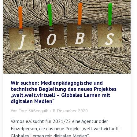
Wir suchen: Medienpädagogische und
technische Begleitung des neues Projektes
„welt.weit.virtuell – Globales Lernen mit
digitalen Medien“
Von
Tore Süßenguth
8. Dezember 2020
Vamos e.V. sucht für 2021/22 eine Agentur oder
Einzelperson, die das neue Projekt „welt.weit.virtuell –
Globales Lernen mit digitalen Medien“