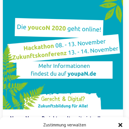
Neues Vamos Projekt „welt.weit.virtuell –
Globales Lernen mit digitalen Medien“ auf
Zustimmung verwalten