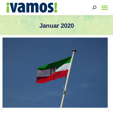
Search:
Januar 2020
Sie befinden sich hier: