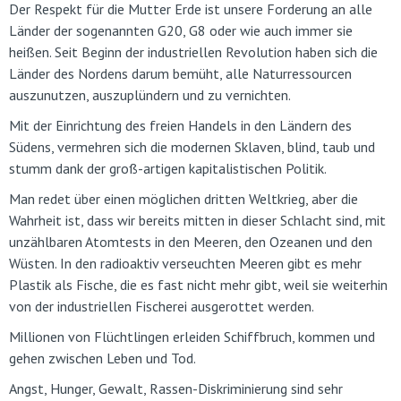
Der Respekt für die Mutter Erde ist unsere Forderung an alle
Länder der sogenannten G20, G8 oder wie auch immer sie
heißen. Seit Beginn der industriellen Revolution haben sich die
Länder des Nordens darum bemüht, alle Naturressourcen
auszunutzen, auszuplündern und zu vernichten.
Mit der Einrichtung des freien Handels in den Ländern des
Südens, vermehren sich die modernen Sklaven, blind, taub und
stumm dank der groß-artigen kapitalistischen Politik.
Man redet über einen möglichen dritten Weltkrieg, aber die
Wahrheit ist, dass wir bereits mitten in dieser Schlacht sind, mit
unzählbaren Atomtests in den Meeren, den Ozeanen und den
Wüsten. In den radioaktiv verseuchten Meeren gibt es mehr
Plastik als Fische, die es fast nicht mehr gibt, weil sie weiterhin
von der industriellen Fischerei ausgerottet werden.
Millionen von Flüchtlingen erleiden Schiffbruch, kommen und
gehen zwischen Leben und Tod.
Angst, Hunger, Gewalt, Rassen-Diskriminierung sind sehr