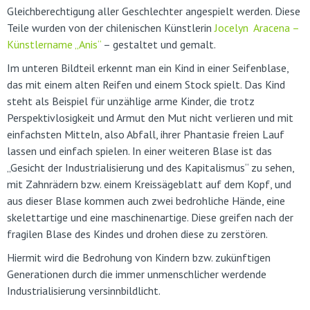
Gleichberechtigung aller Geschlechter angespielt werden. Diese
Teile wurden von der chilenischen Künstlerin
Jocelyn Aracena –
Künstlername „Anis“
– gestaltet und gemalt.
Im unteren Bildteil erkennt man ein Kind in einer Seifenblase,
das mit einem alten Reifen und einem Stock spielt. Das Kind
steht als Beispiel für unzählige arme Kinder, die trotz
Perspektivlosigkeit und Armut den Mut nicht verlieren und mit
einfachsten Mitteln, also Abfall, ihrer Phantasie freien Lauf
lassen und einfach spielen. In einer weiteren Blase ist das
„Gesicht der Industrialisierung und des Kapitalismus“ zu sehen,
mit Zahnrädern bzw. einem Kreissägeblatt auf dem Kopf, und
aus dieser Blase kommen auch zwei bedrohliche Hände, eine
skelettartige und eine maschinenartige. Diese greifen nach der
fragilen Blase des Kindes und drohen diese zu zerstören.
Hiermit wird die Bedrohung von Kindern bzw. zukünftigen
Generationen durch die immer unmenschlicher werdende
Industrialisierung versinnbildlicht.