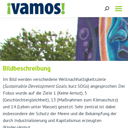
Search:
Bildbeschreibung
Im Bild werden verschiedene Weltnachhaltigkeitsziele
(
Sustainable Development Goals
, kurz SDGs) angesprochen. Der
Fokus wurde auf die Ziele 1 (Keine Armut), 5
(Geschlechtergleichheit), 13 (Maßnahmen zum Klimaschutz)
und 14 (Leben unter Wasser) gesetzt. Sehr zentral ist dabei
insbesondere der Schutz der Meere und die Bekämpfung der
durch Industrialisierung und Kapitalismus erzeugten
(Kinder-)Armut.