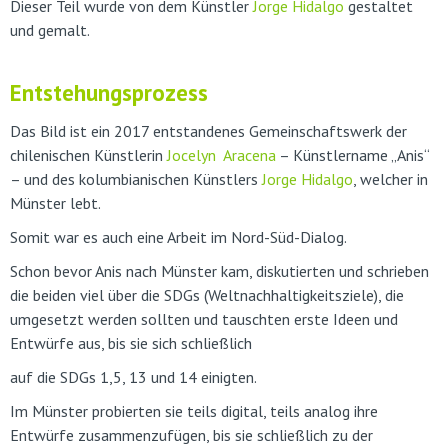
Dieser Teil wurde von dem Künstler
Jorge Hidalgo
gestaltet
und gemalt.
Entstehungsprozess
Das Bild ist ein 2017 entstandenes Gemeinschaftswerk der
chilenischen Künstlerin
Jocelyn Aracena
– Künstlername „Anis“
– und des kolumbianischen Künstlers
Jorge Hidalgo
, welcher in
Münster lebt.
Somit war es auch eine Arbeit im Nord-Süd-Dialog.
Schon bevor Anis nach Münster kam, diskutierten und schrieben
die beiden viel über die SDGs (Weltnachhaltigkeitsziele), die
umgesetzt werden sollten und tauschten erste Ideen und
Entwürfe aus, bis sie sich schließlich
auf die SDGs 1,5, 13 und 14 einigten.
Im Münster probierten sie teils digital, teils analog ihre
Entwürfe zusammenzufügen, bis sie schließlich zu der