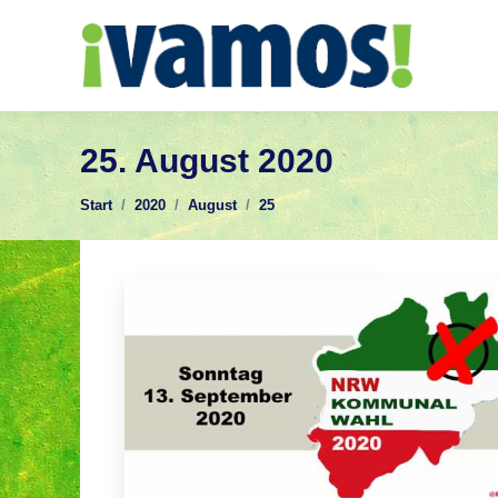
25. August 2020
Sie befinden sich hier:
Start
2020
August
25