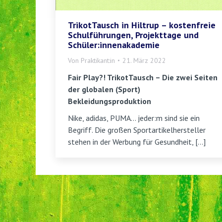
TrikotTausch in Hiltrup – kostenfreie
Schulführungen, Projekttage und
Schüler:innenakademie
Von
Praktikant:in
21. März 2022
Fair Play?! TrikotTausch – Die zwei Seiten
der globalen (Sport)
Bekleidungsproduktion
Nike, adidas, PUMA… jeder:m sind sie ein
Begriff. Die großen Sportartikelhersteller
stehen in der Werbung für Gesundheit, […]