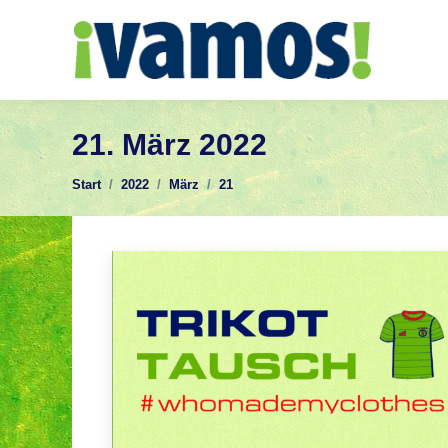
21. März 2022
Sie befinden sich hier:
Start
2022
März
21