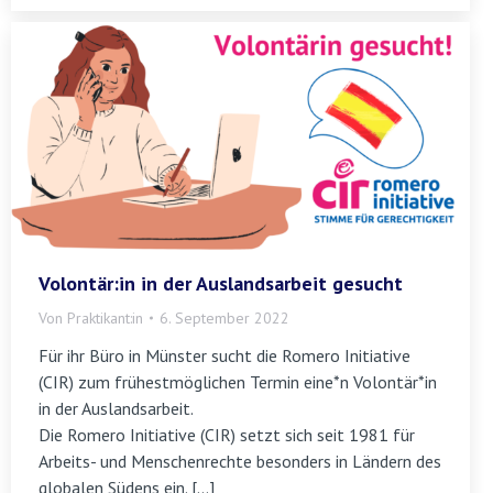
Volontär:in in der Auslandsarbeit gesucht
Von
Praktikant:in
6. September 2022
Für ihr Büro in Münster sucht die Romero Initiative
(CIR) zum frühestmöglichen Termin eine*n Volontär*in
in der Auslandsarbeit.
Die Romero Initiative (CIR) setzt sich seit 1981 für
Arbeits- und Menschenrechte besonders in Ländern des
globalen Südens ein. […]