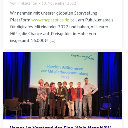
Von
Praktikant:in
30. November 2022
Wir nehmen mit unserer globalen Storytelling
Plattform
www.mapstories.de
teil am Publikumspreis
für digitales Miteinander 2022 und haben, mit eurer
Hilfe, die Chance auf Preisgelder in Höhe von
insgesamt 16.000€! […]
Vamos im Vorstand des Eine-Welt Netz NRW