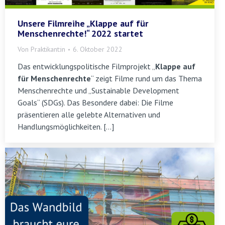
Unsere Filmreihe „Klappe auf für
Menschenrechte!“ 2022 startet
Von
Praktikant:in
6. Oktober 2022
Das entwicklungspolitische Filmprojekt „
Klappe auf
für Menschenrechte
“ zeigt Filme rund um das Thema
Menschenrechte und „Sustainable Development
Goals“ (SDGs). Das Besondere dabei: Die Filme
präsentieren alle gelebte Alternativen und
Handlungsmöglichkeiten. […]