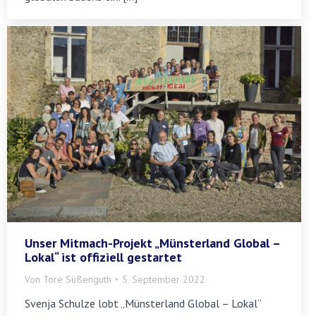
Unser Mitmach-Projekt „Münsterland Global –
Lokal“ ist offiziell gestartet
Von
Tore Süßenguth
5. September 2022
Svenja Schulze lobt „Münsterland Global – Lokal“