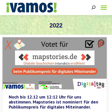
Search:
2022
Sie befinden sich hier:
Noch bis 12.12 um 12:12 Uhr für uns
abstimmen. Mapstories ist nominiert für den
Publikumspreis für digitales Miteinander.