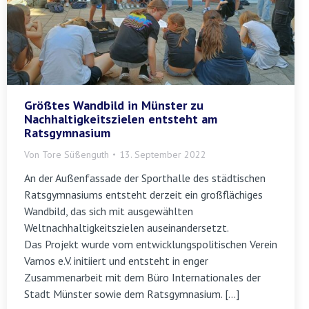
Größtes Wandbild in Münster zu
Nachhaltigkeitszielen entsteht am
Ratsgymnasium
Von
Tore Süßenguth
13. September 2022
An der Außenfassade der Sporthalle des städtischen
Ratsgymnasiums entsteht derzeit ein großflächiges
Wandbild, das sich mit ausgewählten
Weltnachhaltigkeitszielen auseinandersetzt.
Das Projekt wurde vom entwicklungspolitischen Verein
Vamos e.V. initiiert und entsteht in enger
Zusammenarbeit mit dem Büro Internationales der
Stadt Münster sowie dem Ratsgymnasium. […]