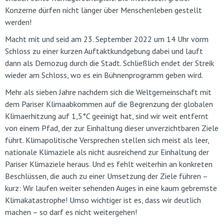
Konzerne dürfen nicht länger über Menschenleben gestellt
werden!
Macht mit und seid am 23. September 2022 um 14 Uhr vorm
Schloss zu einer kurzen Auftaktkundgebung dabei und lauft
dann als Demozug durch die Stadt. Schließlich endet der Streik
wieder am Schloss, wo es ein Bühnenprogramm geben wird.
Mehr als sieben Jahre nachdem sich die Weltgemeinschaft mit
dem Pariser Klimaabkommen auf die Begrenzung der globalen
Klimaerhitzung auf 1,5°C geeinigt hat, sind wir weit entfernt
von einem Pfad, der zur Einhaltung dieser unverzichtbaren Ziele
führt. Klimapolitische Versprechen stellen sich meist als leer,
nationale Klimaziele als nicht ausreichend zur Einhaltung der
Pariser Klimaziele heraus. Und es fehlt weiterhin an konkreten
Beschlüssen, die auch zu einer Umsetzung der Ziele führen –
kurz: Wir laufen weiter sehenden Auges in eine kaum gebremste
Klimakatastrophe! Umso wichtiger ist es, dass wir deutlich
machen – so darf es nicht weitergehen!