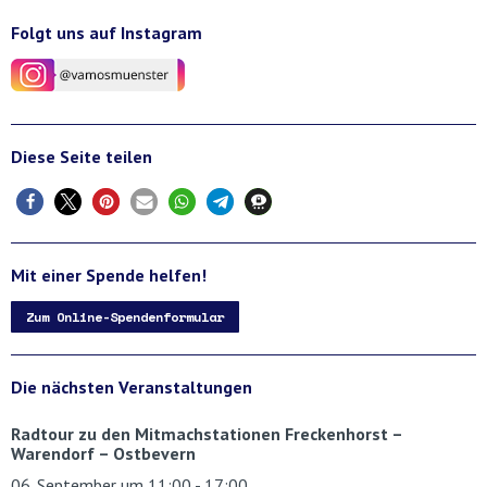
Folgt uns auf Instagram
Diese Seite teilen
Mit einer Spende helfen!
Zum Online-Spendenformular
Die nächsten Veranstaltungen
Radtour zu den Mitmachstationen Freckenhorst –
Warendorf – Ostbevern
06. September um 11:00
-
17:00