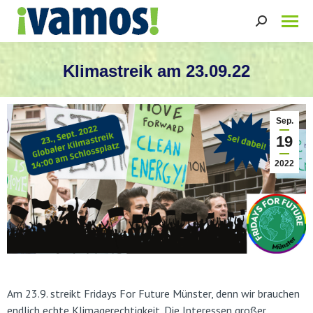
Search:
Klimastreik am 23.09.22
Sie befinden sich hier:
Sep.
19
2022
Am 23.9. streikt Fridays For Future Münster, denn wir brauchen
endlich echte Klimagerechtigkeit. Die Interessen großer