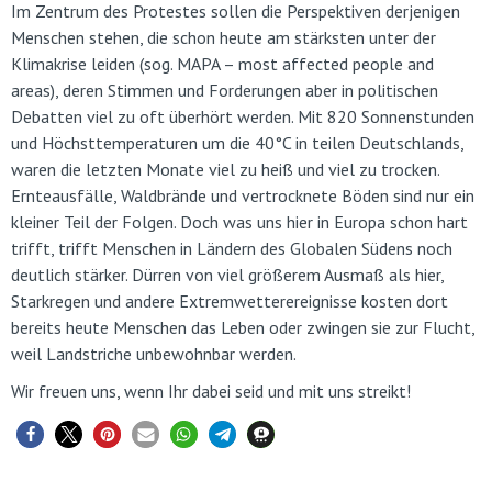
Im Zentrum des Protestes sollen die Perspektiven derjenigen
Menschen stehen, die schon heute am stärksten unter der
Klimakrise leiden (sog. MAPA – most affected people and
areas), deren Stimmen und Forderungen aber in politischen
Debatten viel zu oft überhört werden. Mit 820 Sonnenstunden
und Höchsttemperaturen um die 40°C in teilen Deutschlands,
waren die letzten Monate viel zu heiß und viel zu trocken.
Ernteausfälle, Waldbrände und vertrocknete Böden sind nur ein
kleiner Teil der Folgen. Doch was uns hier in Europa schon hart
trifft, trifft Menschen in Ländern des Globalen Südens noch
deutlich stärker. Dürren von viel größerem Ausmaß als hier,
Starkregen und andere Extremwetterereignisse kosten dort
bereits heute Menschen das Leben oder zwingen sie zur Flucht,
weil Landstriche unbewohnbar werden.
Wir freuen uns, wenn Ihr dabei seid und mit uns streikt!