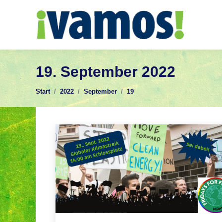
19. September 2022
Sie befinden sich hier:
Start
2022
September
19