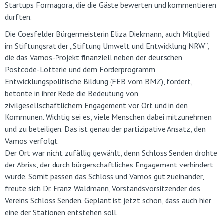
Startups Formagora, die die Gäste bewerten und kommentieren
durften.
Die Coesfelder Bürgermeisterin Eliza Diekmann, auch Mitglied
im Stiftungsrat der „Stiftung Umwelt und Entwicklung NRW“,
die das Vamos-Projekt finanziell neben der deutschen
Postcode-Lotterie und dem Förderprogramm
Entwicklungspolitische Bildung (FEB vom BMZ), fördert,
betonte in ihrer Rede die Bedeutung von
zivilgesellschaftlichem Engagement vor Ort und in den
Kommunen. Wichtig sei es, viele Menschen dabei mitzunehmen
und zu beteiligen. Das ist genau der partizipative Ansatz, den
Vamos verfolgt.
Der Ort war nicht zufällig gewählt, denn Schloss Senden drohte
der Abriss, der durch bürgerschaftliches Engagement verhindert
wurde. Somit passen das Schloss und Vamos gut zueinander,
freute sich Dr. Franz Waldmann, Vorstandsvorsitzender des
Vereins Schloss Senden. Geplant ist jetzt schon, dass auch hier
eine der Stationen entstehen soll.