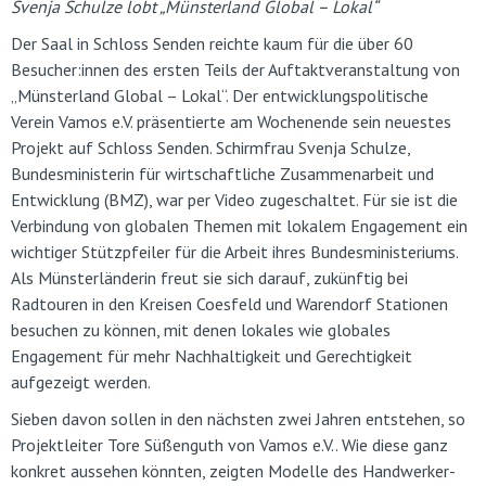
Svenja Schulze lobt „Münsterland Global – Lokal“
Der Saal in Schloss Senden reichte kaum für die über 60
Besucher:innen des ersten Teils der Auftaktveranstaltung von
„Münsterland Global – Lokal“. Der entwicklungspolitische
Verein Vamos e.V. präsentierte am Wochenende sein neuestes
Projekt auf Schloss Senden. Schirmfrau Svenja Schulze,
Bundesministerin für wirtschaftliche Zusammenarbeit und
Entwicklung (BMZ), war per Video zugeschaltet. Für sie ist die
Verbindung von globalen Themen mit lokalem Engagement ein
wichtiger Stützpfeiler für die Arbeit ihres Bundesministeriums.
Als Münsterländerin freut sie sich darauf, zukünftig bei
Radtouren in den Kreisen Coesfeld und Warendorf Stationen
besuchen zu können, mit denen lokales wie globales
Engagement für mehr Nachhaltigkeit und Gerechtigkeit
aufgezeigt werden.
Sieben davon sollen in den nächsten zwei Jahren entstehen, so
Projektleiter Tore Süßenguth von Vamos e.V.. Wie diese ganz
konkret aussehen könnten, zeigten Modelle des Handwerker-