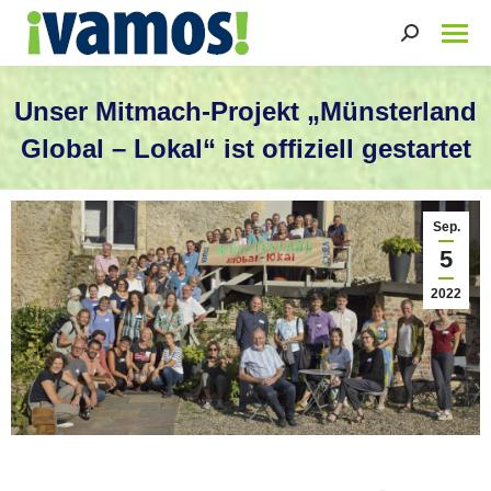
Search:
Unser Mitmach-Projekt „Münsterland
Global – Lokal“ ist offiziell gestartet
Sie befinden sich hier:
Sep.
5
2022