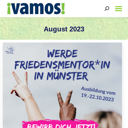
Search:
August 2023
Sie befinden sich hier: