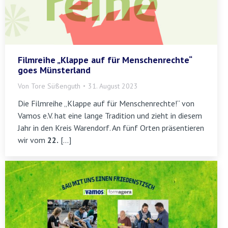
Filmreihe „Klappe auf für Menschenrechte“
goes Münsterland
Von
Tore Süßenguth
31. August 2023
Die Filmreihe „Klappe auf für Menschenrechte!“ von
Vamos e.V. hat eine lange Tradition und zieht in diesem
Jahr in den Kreis Warendorf. An fünf Orten präsentieren
wir vom
22.
[…]