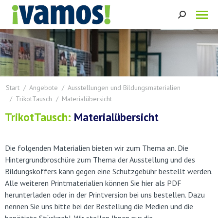
Search:
Sie befinden sich hier:
Start
Angebote
Ausstellungen und Bildungsmaterialien
TrikotTausch
Materialübersicht
TrikotTausch:
Materialübersicht
Die folgenden Materialien bieten wir zum Thema an. Die
Hintergrundbroschüre zum Thema der Ausstellung und des
Bildungskoffers kann gegen eine Schutzgebühr bestellt werden.
Alle weiteren Printmaterialien können Sie hier als PDF
herunterladen oder in der Printversion bei uns bestellen. Dazu
nennen Sie uns bitte bei der Bestellung die Medien und die