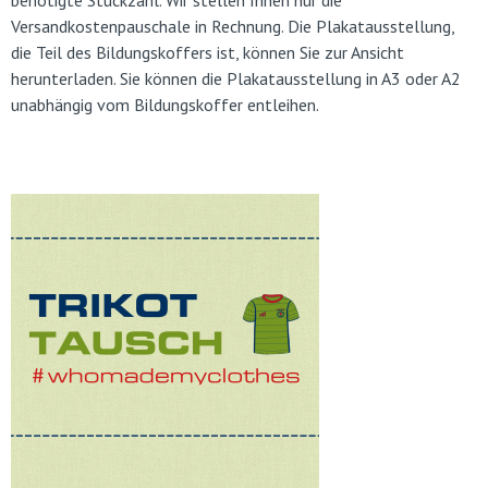
benötigte Stückzahl. Wir stellen Ihnen nur die
Versandkostenpauschale in Rechnung. Die Plakatausstellung,
die Teil des Bildungskoffers ist, können Sie zur Ansicht
herunterladen. Sie können die Plakatausstellung in A3 oder A2
unabhängig vom Bildungskoffer entleihen.