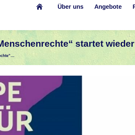
Über uns
Angebote
 Menschenrechte“ startet wiede
rechte“…