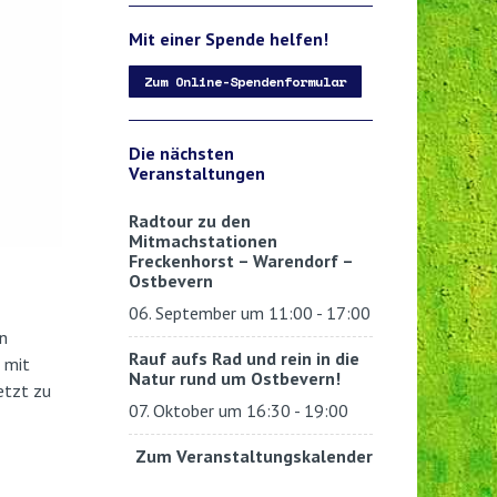
Mit einer Spende helfen!
Zum Online-Spendenformular
Die nächsten
Veranstaltungen
Radtour zu den
Mitmachstationen
Freckenhorst – Warendorf –
Ostbevern
06. September um 11:00
-
17:00
n
Rauf aufs Rad und rein in die
 mit
Natur rund um Ostbevern!
etzt zu
07. Oktober um 16:30
-
19:00
Zum Veranstaltungskalender