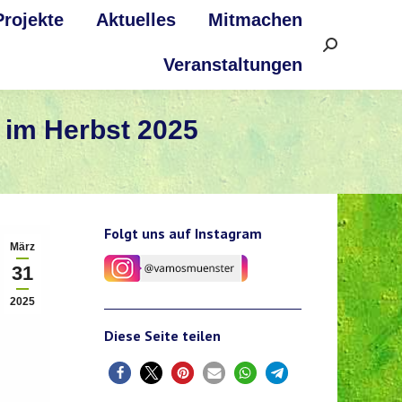
Projekte
Aktuelles
Mitmachen
Search:
Veranstaltungen
r im Herbst 2025
Folgt uns auf Instagram
März
31
2025
Diese Seite teilen