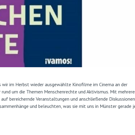
ss wir im Herbst wieder ausgewählte Kinofilme im Cinema an der
r rund um die Themen Menschenrechte und Aktivismus. Mit mehrere
ns auf bereichernde Veranstaltungen und anschließende Diskussionen
 Zusammenhänge und beleuchten, was sie mit uns in Münster gerade j