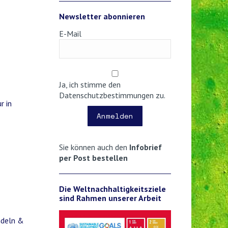
Newsletter abonnieren
E-Mail
Ja, ich stimme den
Datenschutzbestimmungen zu.
r in
Anmelden
Sie können auch den
Infobrief
per Post bestellen
Die Weltnachhaltigkeitsziele
sind Rahmen unserer Arbeit
ndeln &