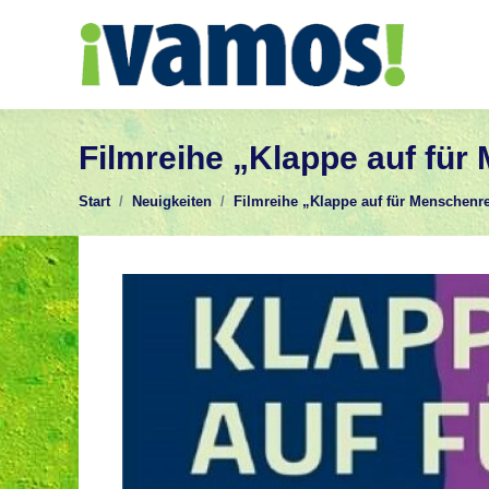
Filmreihe „Klappe auf für
Sie befinden sich hier:
Start
Neuigkeiten
Filmreihe „Klappe auf für Menschen