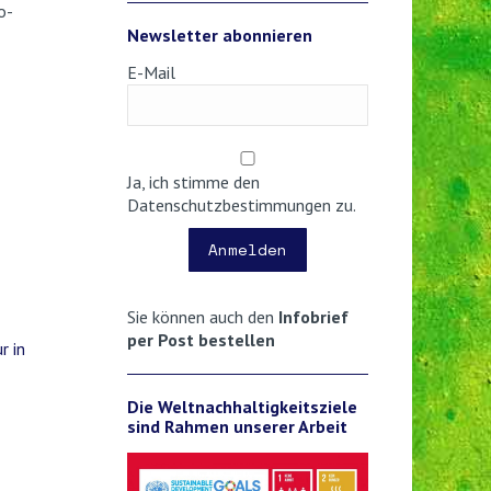
o-
Newsletter abonnieren
E-Mail
Ja, ich stimme den
Datenschutzbestimmungen zu.
Anmelden
Sie können auch den
Infobrief
per Post bestellen
r in
Die Weltnachhaltigkeitsziele
sind Rahmen unserer Arbeit