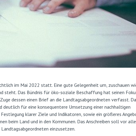
chtlich im Mai 2022 statt. Eine gute Gelegenheit um, zuschauen w
nd steht. Das Bündnis für öko-soziale Beschaffung hat seinen Foku
 Zuge dessen einen Brief an die Landtagsabgeordneten verfasst. D
nd deutlich für eine konsequentere Umsetzung einer nachhaltigen
Festlegung klarer Ziele und Indikatoren, sowie ein größeres Angeb
nnen beim Land und in den Kommunen. Das Anschreiben soll vor all
en Landtagsabgeordneten einzusetzen.