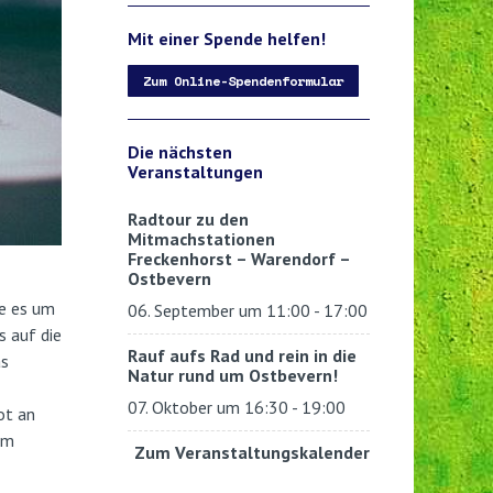
Mit einer Spende helfen!
Zum Online-Spendenformular
Die nächsten
Veranstaltungen
Radtour zu den
Mitmachstationen
Freckenhorst – Warendorf –
Ostbevern
ie es um
06. September um 11:00
-
17:00
s auf die
Rauf aufs Rad und rein in die
as
Natur rund um Ostbevern!
07. Oktober um 16:30
-
19:00
ot an
em
Zum Veranstaltungskalender