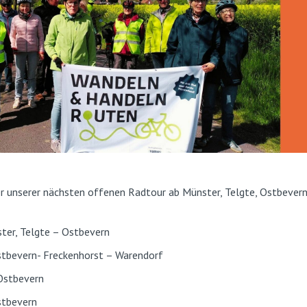
r unserer nächsten offenen Radtour ab Münster, Telgte, Ostbevern
er, Telgte – Ostbevern
tbevern- Freckenhorst – Warendorf
Ostbevern
tbevern