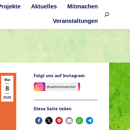
Projekte
Aktuelles
Mitmachen
Search:
Veranstaltungen
Folgt uns auf Instagram
Mai
8
2026
Diese Seite teilen