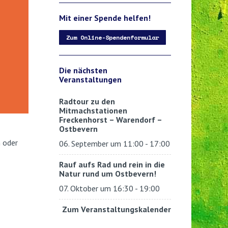
Mit einer Spende helfen!
Zum Online-Spendenformular
Die nächsten
Veranstaltungen
Radtour zu den
Mitmachstationen
Freckenhorst – Warendorf –
Ostbevern
 oder
06. September um 11:00
-
17:00
Rauf aufs Rad und rein in die
Natur rund um Ostbevern!
07. Oktober um 16:30
-
19:00
Zum Veranstaltungskalender