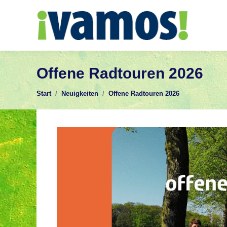
Offene Radtouren 2026
Sie befinden sich hier:
Start
Neuigkeiten
Offene Radtouren 2026