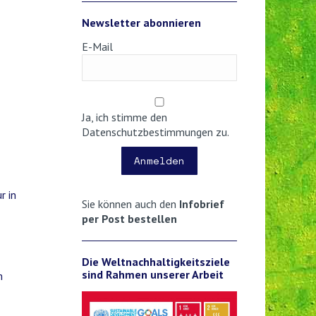
Newsletter abonnieren
E-Mail
Ja, ich stimme den
Datenschutzbestimmungen zu.
Anmelden
r in
Sie können auch den
Infobrief
per Post bestellen
Die Weltnachhaltigkeitsziele
sind Rahmen unserer Arbeit
m