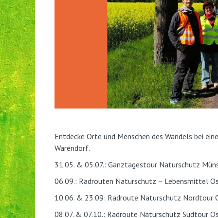
Entdecke Orte und Menschen des Wandels bei eine
Warendorf.
31.05. & 05.07.:
Ganztagestour Naturschutz Münst
06.09.:
Radrouten
Naturschutz – Lebensmittel Os
10.06. & 23.09:
Radroute Naturschutz Nordtour 
08.07. & 07.10.:
Radroute Naturschutz Südtour
Os