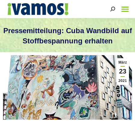
Search:
Pressemitteilung: Cuba Wandbild auf
Stoffbespannung erhalten
Sie befinden sich hier:
März
23
2021