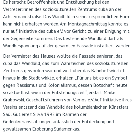
Es herrscht Betroffenheit und Enttäuschung bei den
Vertreter:innen des soziokulturellen Zentrums cuba an der
Achtermannstraße. Das Wandbild in seiner ursprünglichen Form
kann nicht erhalten werden. Am Montagnachmittag konnte es
nur auf Initiative des cuba e.V. vor Gericht zu einer Einigung mit
der Gegenseite kommen. Das bestehende Wandbild darf als
Wandbespannung auf der gesamten Fassade installiert werden.
Der Vermieter des Hauses wollte die Fassade sanieren, das
cuba das Wandbild, das zum Wahrzeichen des soziokulturellen
Zentrums geworden war und weit über das Bahnhofsviertel
hinaus in die Stadt wirkte, erhalten. „Für uns ist es ein Symbol
gegen Rassismus und Kolonialismus, dessen Botschaft heute
so aktuell ist wie in der Entstehungszeit“, erklärt Maike
Grabowski, Geschäftsführerin von Vamos e.V. Auf Initiative ihres
Vereins entstand das Wandbild des kolumbianischen Künstlers
Saúl Gutierrez Silva 1992 im Rahmen der
Gedenkveranstaltungen anlässlich der Entdeckung und
gewaltsamen Eroberung Südamerikas.