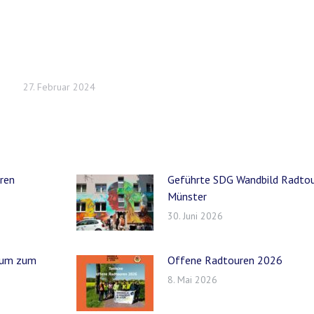
27. Februar 2024
eren
Geführte SDG Wandbild Radtou
Münster
30. Juni 2026
orum zum
Offene Radtouren 2026
8. Mai 2026