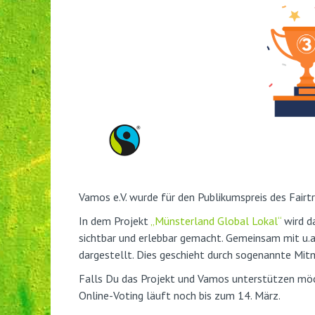
Vamos e.V. wurde für den Publikumspreis des Fai
In dem Projekt
„Münsterland Global Lokal“
wird d
sichtbar und erlebbar gemacht. Gemeinsam mit u.
dargestellt. Dies geschieht durch sogenannte Mit
Falls Du das Projekt und Vamos unterstützen möc
Online-Voting läuft noch bis zum 14. März.