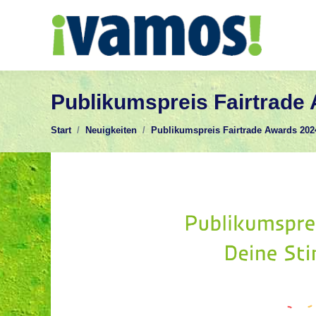
Publikumspreis Fairtrade 
Sie befinden sich hier:
Start
Neuigkeiten
Publikumspreis Fairtrade Awards 20