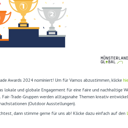
rtrade Awards 2024 nominiert! Um für Vamos abzustimmen, klicke
hi
as lokale und globale Engagement für eine faire und nachhaltige W
a. Fair-Trade-Gruppen werden alltagsnahe Themen kreativ entwicke
machstationen (Outdoor Ausstellungen).
htest, dann stimme gerne für uns ab! Klicke dazu einfach auf den