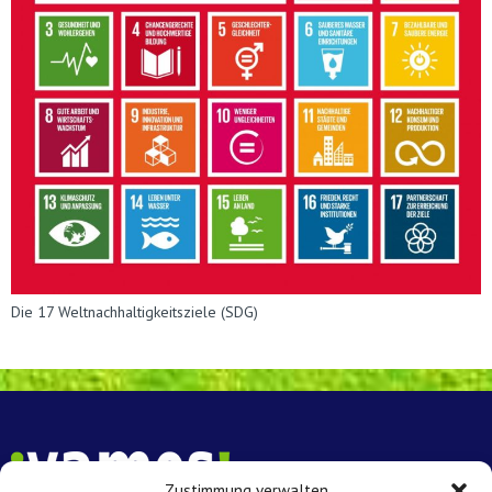
Die 17 Weltnachhaltigkeitsziele (SDG)
Zustimmung verwalten