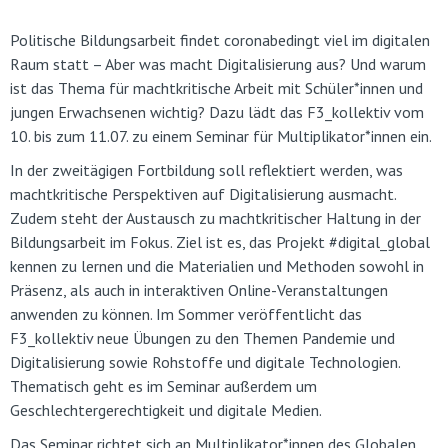
Politische Bildungsarbeit findet coronabedingt viel im digitalen
Raum statt – Aber was macht Digitalisierung aus? Und warum
ist das Thema für machtkritische Arbeit mit Schüler*innen und
jungen Erwachsenen wichtig? Dazu lädt das F3_kollektiv vom
10. bis zum 11.07. zu einem Seminar für Multiplikator*innen ein.
In der zweitägigen Fortbildung soll reflektiert werden, was
machtkritische Perspektiven auf Digitalisierung ausmacht.
Zudem steht der Austausch zu machtkritischer Haltung in der
Bildungsarbeit im Fokus. Ziel ist es, das Projekt #digital_global
kennen zu lernen und die Materialien und Methoden sowohl in
Präsenz, als auch in interaktiven Online-Veranstaltungen
anwenden zu können. Im Sommer veröffentlicht das
F3_kollektiv neue Übungen zu den Themen Pandemie und
Digitalisierung sowie Rohstoffe und digitale Technologien.
Thematisch geht es im Seminar außerdem um
Geschlechtergerechtigkeit und digitale Medien.
Das Seminar richtet sich an Multiplikator*innen des Globalen