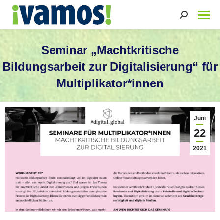
Search:
Seminar „Machtkritische
Bildungsarbeit zur Digitalisierung“ für
Multiplikator*innen
Sie befinden sich hier:
Juni
22
2021