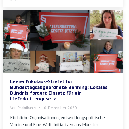
Leerer Nikolaus-Stiefel für
Bundestagsabgeordnete Benning: Lokales
Bündnis fordert Einsatz für ein
Lieferkettengesetz
Von
Praktikant:in
10. Dezember 2020
Kirchliche Organisationen, entwicklungspolitische
Vereine und Eine-Welt-Initiativen aus Münster