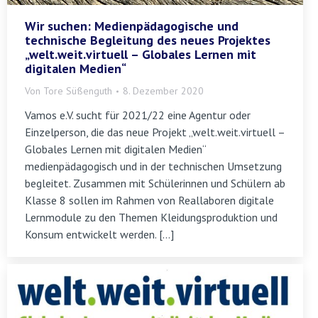
Wir suchen: Medienpädagogische und
technische Begleitung des neues Projektes
„welt.weit.virtuell – Globales Lernen mit
digitalen Medien“
Von
Tore Süßenguth
8. Dezember 2020
Vamos e.V. sucht für 2021/22 eine Agentur oder
Einzelperson, die das neue Projekt „welt.weit.virtuell –
Globales Lernen mit digitalen Medien“
medienpädagogisch und in der technischen Umsetzung
begleitet. Zusammen mit Schülerinnen und Schülern ab
Klasse 8 sollen im Rahmen von Reallaboren digitale
Lernmodule zu den Themen Kleidungsproduktion und
Konsum entwickelt werden. […]