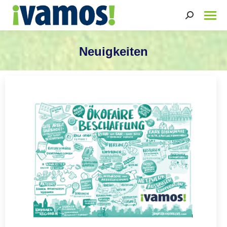
Search:
Neuigkeiten
Sie befinden sich hier: