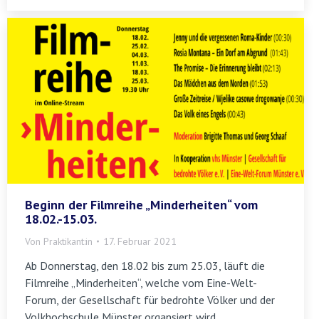
Beginn der Filmreihe „Minderheiten“ vom
18.02.-15.03.
Von
Praktikant:in
17. Februar 2021
Ab Donnerstag, den 18.02 bis zum 25.03, läuft die
Filmreihe „Minderheiten“, welche vom Eine-Welt-
Forum, der Gesellschaft für bedrohte Völker und der
Volkhochschule Münster organsiert wird.