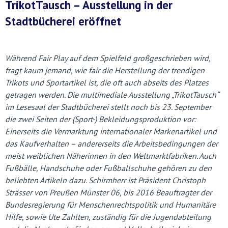
TrikotTausch – Ausstellung in der
Stadtbücherei eröffnet
Während Fair Play auf dem Spielfeld großgeschrieben wird,
fragt kaum jemand, wie fair die Herstellung der trendigen
Trikots und Sportartikel ist, die oft auch abseits des Platzes
getragen werden. Die multimediale Ausstellung „TrikotTausch“
im Lesesaal der Stadtbücherei stellt noch bis 23. September
die zwei Seiten der (Sport-) Bekleidungsproduktion vor:
Einerseits die Vermarktung internationaler Markenartikel und
das Kaufverhalten – andererseits die Arbeitsbedingungen der
meist weiblichen Näherinnen in den Weltmarktfabriken. Auch
Fußbälle, Handschuhe oder Fußballschuhe gehören zu den
beliebten Artikeln dazu. Schirmherr ist Präsident Christoph
Strässer von Preußen Münster 06, bis 2016 Beauftragter der
Bundesregierung für Menschenrechtspolitik und Humanitäre
Hilfe, sowie Ute Zahlten, zuständig für die Jugendabteilung