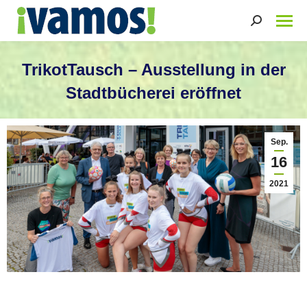
Search:
TrikotTausch – Ausstellung in der
Stadtbücherei eröffnet
Sie befinden sich hier:
Sep.
16
2021