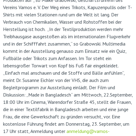
Vereins Vamos e. V. Der Weg eines Trikots, Kapuzenpullis oder T-
Shirts mit vielen Stationen rund um die Welt ist lang. Der
Verbrauch von Chemikalien, Wasser und Rohstoffen bei der
Herstellung ist hoch. „In der Textilproduktion werden mehr
Treibhausgase ausgestoßen als im internationalen Flugverkehr
und in der Schifffahrt zusammen,“ so Grabowski. Multimedia
kommt in der Ausstellung genauso zum Einsatz wie ein Quiz,
Fußbälle oder Trikots zum Anfassen. Im Tor steht ein
lebensgroßer Torwart von Kopf bis Fuß fair eingekleidet.
„Einfach mal anschauen und die Stoffe und Bälle anfühlen“,
meint Dr. Susanne Eichler von der VHS, die auch zum
Begleitprogramm zur Ausstellung einlädt. Der Film und
Diskussion: „Made in Bangladesch“ am Mittwoch, 22.September,
18:00 Uhr im Cinema, Warendorfer Straße 45, stellt die Frauen,
die in einer Textilfabrik in Bangladesch arbeiten und eine junge
Frau, die eine Gewerkschaft zu gründen versucht, vor. Eine
kostenlose Führung findet am Donnerstag, 23. September, um
17 Uhr statt, Anmeldung unter
anmeldung@vamos-