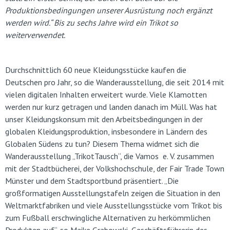
Produktionsbedingungen unserer Ausrüstung noch ergänzt
werden wird.“ Bis zu sechs Jahre wird ein Trikot so
weiterverwendet.
Durchschnittlich 60 neue Kleidungsstücke kaufen die
Deutschen pro Jahr, so die Wanderausstellung, die seit 2014 mit
vielen digitalen Inhalten erweitert wurde. Viele Klamotten
werden nur kurz getragen und landen danach im Müll. Was hat
unser Kleidungskonsum mit den Arbeitsbedingungen in der
globalen Kleidungsproduktion, insbesondere in Ländern des
Globalen Südens zu tun? Diesem Thema widmet sich die
Wanderausstellung „TrikotTausch“, die Vamos e. V. zusammen
mit der Stadtbücherei, der Volkshochschule, der Fair Trade Town
Münster und dem Stadtsportbund präsentiert. „Die
großformatigen Ausstellungstafeln zeigen die Situation in den
Weltmarktfabriken und viele Ausstellungsstücke vom Trikot bis
zum Fußball erschwingliche Alternativen zu herkömmlichen
Produkten auf“, so Maike Grabowski, Geschäftsführerin des