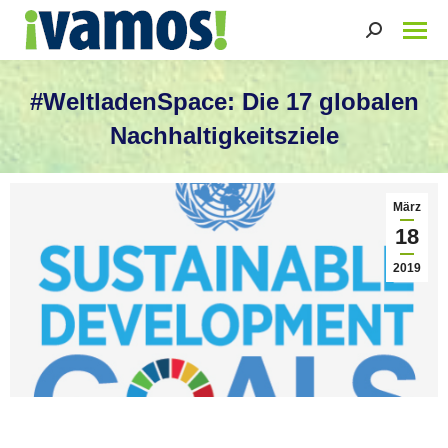
Search:
#WeltladenSpace: Die 17 globalen
Nachhaltigkeitsziele
Sie befinden sich hier:
März
18
2019