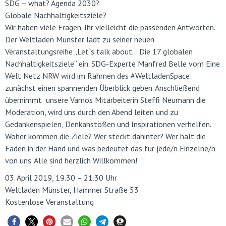
SDG – what? Agenda 2030?
Globale Nachhaltigkeitsziele?
Wir haben viele Fragen. Ihr vielleicht die passenden Antworten.
Der Weltladen Münster lädt zu seiner neuen
Veranstaltungsreihe „Let`s talk about… Die 17 globalen
Nachhaltigkeitsziele“ ein. SDG-Experte Manfred Belle vom Eine
Welt Netz NRW wird im Rahmen des #WeltladenSpace
zunächst einen spannenden Überblick geben. Anschließend
übernimmt unsere Vamos Mitarbeiterin Steffi Neumann die
Moderation, wird uns durch den Abend leiten und zu
Gedankenspielen, Denkanstößen und Inspirationen verhelfen.
Woher kommen die Ziele? Wer steckt dahinter? Wer hält die
Fäden in der Hand und was bedeutet das für jede/n Einzelne/n
von uns. Alle sind herzlich Willkommen!
03. April 2019, 19.30 – 21.30 Uhr
Weltladen Münster, Hammer Straße 53
Kostenlose Veranstaltung