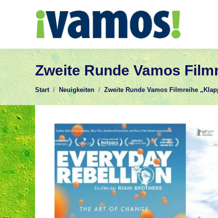
Zweite Runde Vamos Filmr
Sie befinden sich hier:
Start
Neuigkeiten
Zweite Runde Vamos Filmreihe „Kla