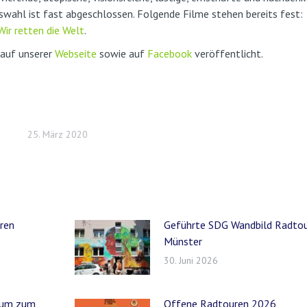
uswahl ist fast abgeschlossen. Folgende Filme stehen bereits fest:
ir retten die Welt
.
 auf unserer
Webseite
sowie auf
Facebook
veröffentlicht.
25. März 2020
eren
Geführte SDG Wandbild Radtou
Münster
30. Juni 2026
orum zum
Offene Radtouren 2026