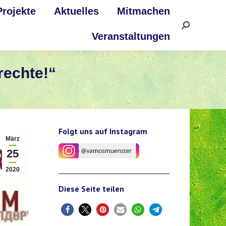
Projekte
Aktuelles
Mitmachen
Search:
Veranstaltungen
rechte!“
Folgt uns auf Instagram
März
25
2020
Diese Seite teilen