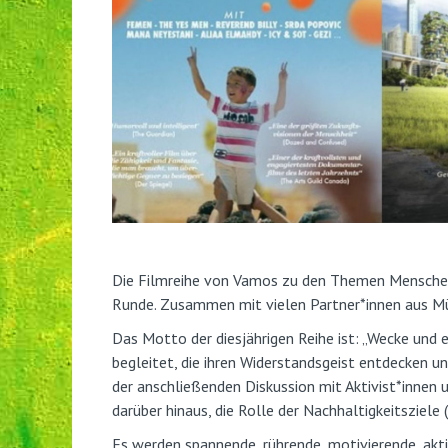
Die Filmreihe von Vamos zu den Themen Menschenr
Runde. Zusammen mit vielen Partner*innen aus Mü
Das Motto der diesjährigen Reihe ist: „Wecke und
begleitet, die ihren Widerstandsgeist entdecken u
der anschließenden Diskussion mit Aktivist*innen
darüber hinaus, die Rolle der Nachhaltigkeitsziel
Es werden spannende, rührende, motivierende, aktiv