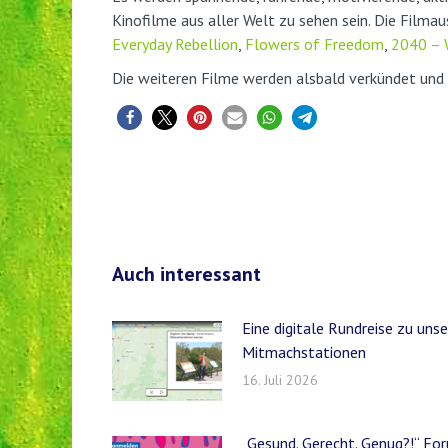
Kinofilme aus aller Welt zu sehen sein. Die Filma
Everyday Rebellion
,
Flowers of Freedom
,
2040 – W
Die weiteren Filme werden alsbald verkündet und
Auch interessant
Eine digitale Rundreise zu uns
Mitmachstationen
16. Juli 2026
„Gesund. Gerecht. Genug?!“ F