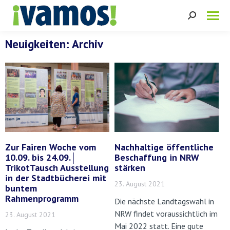
Search:
Neuigkeiten: Archiv
Zur Fairen Woche vom
Nachhaltige öffentliche
10.09. bis 24.09.│
Beschaffung in NRW
TrikotTausch Ausstellung
stärken
in der Stadtbücherei mit
23. August 2021
buntem
Rahmenprogramm
Die nächste Landtagswahl in
NRW findet voraussichtlich im
23. August 2021
Mai 2022 statt. Eine gute