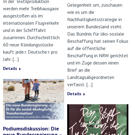
In der Textilproduktion
Gelegenheit um, zuschauen
werden mehr Treibhausgase
wie es um die
ausgestoßen als im
Nachhaltigkeitsstrategie in
internationalen Flugverkehr
unserem Bundesland steht.
und in der Schifffahrt
Das Bündnis für öko-soziale
zusammen. Durchschnittlich
Beschaffung hat seinen Fokus
60 neue Kleidungsstücke
auf die öffentliche
kauft jede:r Deutsche:r pro
Beschaffung in NRW gerichtet
Jahr. […]
und im Zuge dessen einen
Details
Brief an die
Landtagsabgeordneten
verfasst. […]
Details
Podiumsdiskussion: Die
neue Bundesregierung –