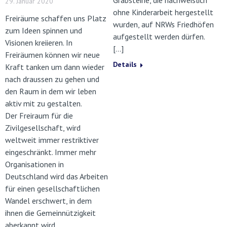
29. Januar 2020
ohne Kinderarbeit hergestellt
Freiräume schaffen uns Platz
wurden, auf NRWs Friedhöfen
zum Ideen spinnen und
aufgestellt werden dürfen.
Visionen kreiieren. In
[…]
Freiräumen können wir neue
Details
Kraft tanken um dann wieder
nach draussen zu gehen und
den Raum in dem wir leben
aktiv mit zu gestalten.
Der Freiraum für die
Zivilgesellschaft, wird
weltweit immer restriktiver
eingeschränkt. Immer mehr
Organisationen in
Deutschland wird das Arbeiten
für einen gesellschaftlichen
Wandel erschwert, in dem
ihnen die Gemeinnützigkeit
aberkannt wird.