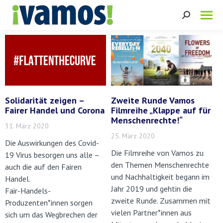
Search:
Solidarität zeigen –
Zweite Runde Vamos
Fairer Handel und Corona
Filmreihe „Klappe auf für
Menschenrechte!“
31. März 2020
25. März 2020
Die Auswirkungen des Covid-
Die Filmreihe von Vamos zu
19 Virus besorgen uns alle –
den Themen Menschenrechte
auch die auf den Fairen
und Nachhaltigkeit begann im
Handel.
Jahr 2019 und gehtin die
Fair-Handels-
zweite Runde. Zusammen mit
Produzenten*innen sorgen
vielen Partner*innen aus
sich um das Wegbrechen der