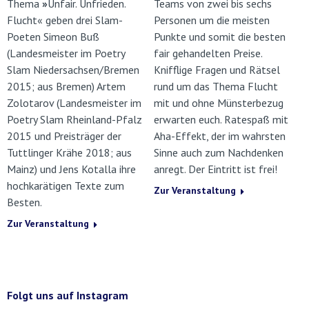
Thema
»
Unfair. Unfrieden.
Teams von zwei bis sechs
Flucht« geben drei Slam-
Personen um die meisten
Poeten Simeon Buß
Punkte und somit die besten
(Landesmeister im Poetry
fair gehandelten Preise.
Slam Niedersachsen/Bremen
Knifflige Fragen und Rätsel
2015; aus Bremen) Artem
rund um das Thema Flucht
Zolotarov (Landesmeister im
mit und ohne Münsterbezug
Poetry Slam Rheinland-Pfalz
erwarten euch. Ratespaß mit
2015 und Preisträger der
Aha-Effekt, der im wahrsten
Tuttlinger Krähe 2018; aus
Sinne auch zum Nachdenken
Mainz) und Jens Kotalla ihre
anregt. Der Eintritt ist frei!
hochkarätigen Texte zum
Zur Veranstaltung
Besten.
Zur Veranstaltung
Folgt uns auf Instagram