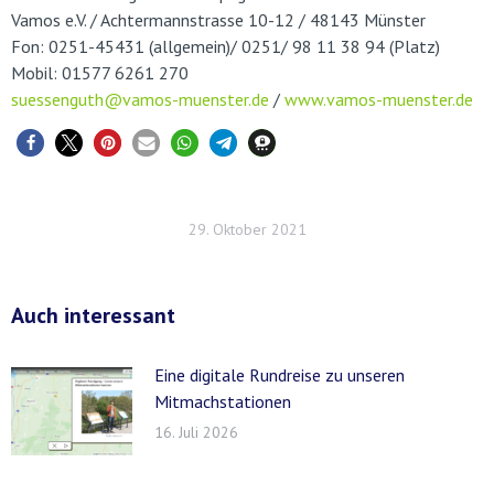
Vamos e.V. / Achtermannstrasse 10-12 / 48143 Münster
Fon: 0251-45431 (allgemein)/ 0251/ 98 11 38 94 (Platz)
Mobil: 01577 6261 270
suessenguth@vamos-muenster.de
/
www.vamos-muenster.de
29. Oktober 2021
Auch interessant
Eine digitale Rundreise zu unseren
Mitmachstationen
16. Juli 2026