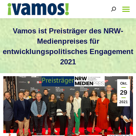
Search:
Vamos ist Preisträger des NRW-
Medienpreises für
entwicklungspolitisches Engagement
2021
Sie befinden sich hier:
Okt.
29
2021