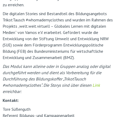
zu erreichen.
Die digitalen Stories sind Bestandteil des Bildungsangebots
TrikotTausch #whomademyclothes und wurden im Rahmen des
Projekts „welt.weit.virtuell – Globales Lernen mit digitalen
Medien“ von Vamos e.V. erarbeitet. Gefördert wurde die
Entwicklung von der Stiftung Umwelt und Entwicklung NRW
(SUE) sowie dem Förderprogramm Entwicklungspolitische
Bildung (FEB) des Bundesministeriums für wirtschaftliche
Entwicklung und Zusammenarbeit (BMZ).
Das Modul kann alleine oder in Gruppen analog oder digital
durchgeführt werden und dient als Vorbereitung für die
Durchführung des Bildungskoffer „TrikotTausch
#whomademyclothes“. Die Storys sind über diesen
Link
erreichbar:
Kontakt:
Tore Süßenguth
Referent Bildungs- und Kampagnenarbeit