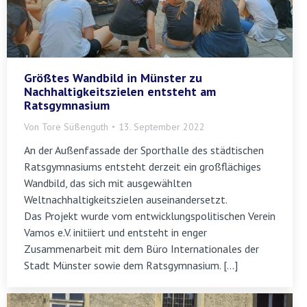
Größtes Wandbild in Münster zu
Nachhaltigkeitszielen entsteht am
Ratsgymnasium
Von
Tore Süßenguth
13. September 2022
An der Außenfassade der Sporthalle des städtischen
Ratsgymnasiums entsteht derzeit ein großflächiges
Wandbild, das sich mit ausgewählten
Weltnachhaltigkeitszielen auseinandersetzt.
Das Projekt wurde vom entwicklungspolitischen Verein
Vamos e.V. initiiert und entsteht in enger
Zusammenarbeit mit dem Büro Internationales der
Stadt Münster sowie dem Ratsgymnasium. […]