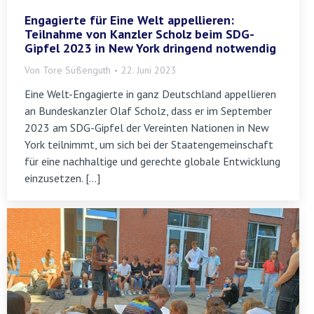
Engagierte für Eine Welt appellieren:
Teilnahme von Kanzler Scholz beim SDG-
Gipfel 2023 in New York dringend notwendig
Von
Tore Süßenguth
22. Juni 2023
Eine Welt-Engagierte in ganz Deutschland appellieren
an Bundeskanzler Olaf Scholz, dass er im September
2023 am SDG-Gipfel der Vereinten Nationen in New
York teilnimmt, um sich bei der Staatengemeinschaft
für eine nachhaltige und gerechte globale Entwicklung
einzusetzen. […]