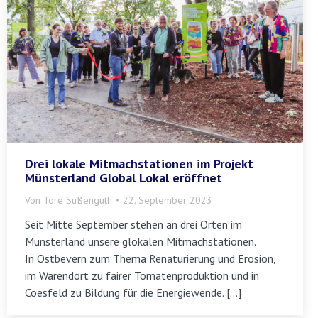
Drei lokale Mitmachstationen im Projekt
Münsterland Global Lokal eröffnet
Von
Tore Süßenguth
22. September 2023
Seit Mitte September stehen an drei Orten im
Münsterland unsere glokalen Mitmachstationen.
In Ostbevern zum Thema Renaturierung und Erosion,
im Warendort zu fairer Tomatenproduktion und in
Coesfeld zu Bildung für die Energiewende. […]