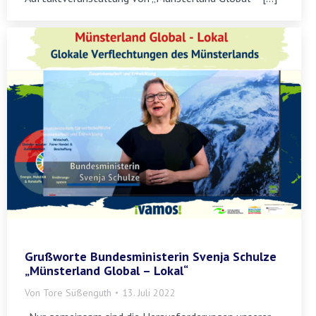
Grußworte Bundesministerin Svenja Schulze
„Münsterland Global – Lokal“
Von
Tore Süßenguth
13. Juli 2022