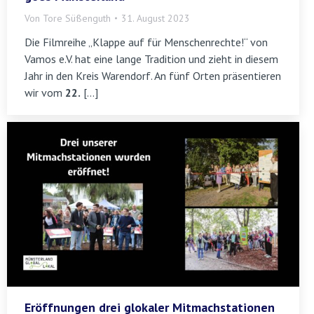
Von
Tore Süßenguth
31. August 2023
Die Filmreihe „Klappe auf für Menschenrechte!“ von
Vamos e.V. hat eine lange Tradition und zieht in diesem
Jahr in den Kreis Warendorf. An fünf Orten präsentieren
wir vom
22.
[…]
Eröffnungen drei glokaler Mitmachstationen