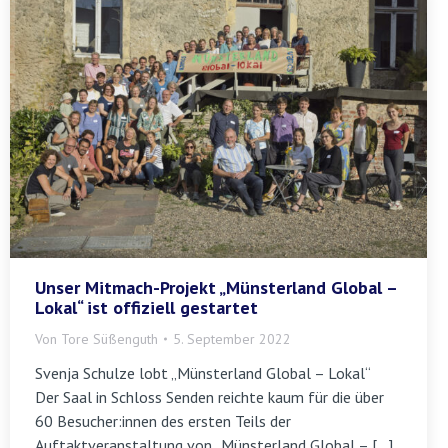
Unser Mitmach-Projekt „Münsterland Global –
Lokal“ ist offiziell gestartet
Von
Tore Süßenguth
5. September 2022
Svenja Schulze lobt „Münsterland Global – Lokal“
Der Saal in Schloss Senden reichte kaum für die über
60 Besucher:innen des ersten Teils der
Auftaktveranstaltung von „Münsterland Global – […]