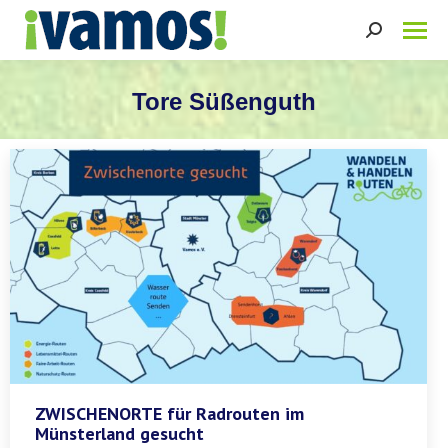
Search:
Tore Süßenguth
Sie befinden sich hier:
ZWISCHENORTE für Radrouten im
Münsterland gesucht